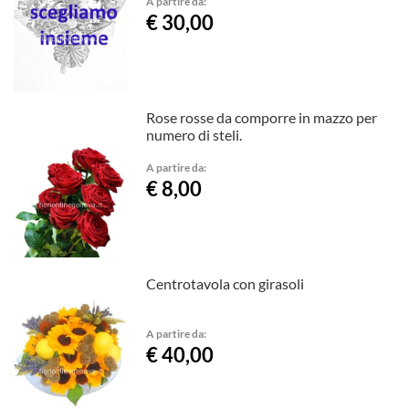
A partire da:
€ 30,00
Rose rosse da comporre in mazzo per
numero di steli.
A partire da:
€ 8,00
Centrotavola con girasoli
A partire da:
€ 40,00