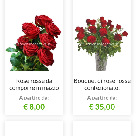
Rose rosse da
Bouquet di rose rosse
comporre in mazzo
confezionato.
per numero di steli.
A partire da:
A partire da:
€ 8,00
€ 35,00