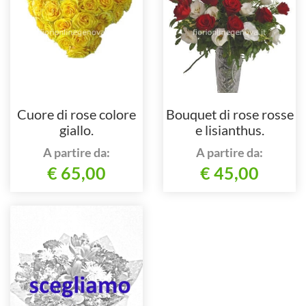
Cuore di rose colore
Bouquet di rose rosse
giallo.
e lisianthus.
A partire da:
A partire da:
€ 65,00
€ 45,00