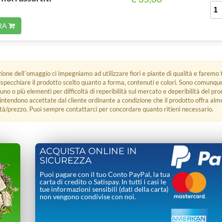
RA
zione dell´omaggio ci impegniamo ad utilizzare fiori e piante di qualità e faremo t
rispecchiare il prodotto scelto quanto a forma, contenuti e colori. Sono comunq
 uno o più elementi per difficoltà di reperibilità sul mercato e deperibilità del pro
i intendono accettate dal cliente ordinante a condizione che il prodotto offra alm
tà/prezzo. Puoi sempre contattarci per concordare quanto ritieni necessario.
ACQUISTA ONLINE IN
SICUREZZA
Puoi pagare con il tuo Conto PayPal, la tua
carta di credito o Satispay. In tutti i casi le
tue informazioni sensibili (dati della carta)
non vengono condivise con noi.