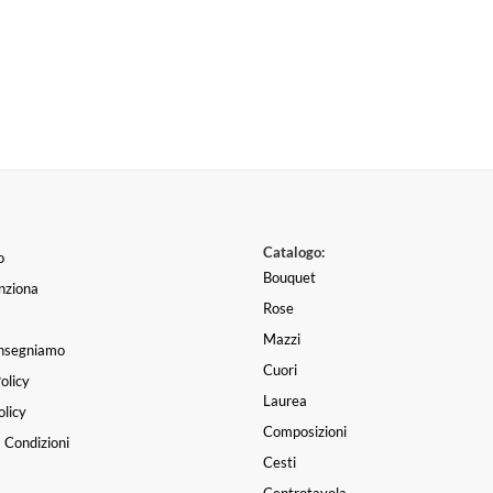
Catalogo:
o
Bouquet
nziona
Rose
Mazzi
nsegniamo
Cuori
olicy
Laurea
licy
Composizioni
 Condizioni
Cesti