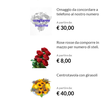
Omaggio da concordare a
telefono al nostro numero
A partire da:
€ 30,00
Rose rosse da comporre in
mazzo per numero di steli.
A partire da:
€ 8,00
Centrotavola con girasoli
A partire da:
€ 40,00