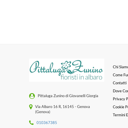
Chi Siam
Come Fu
Contatti
Dove Co
Pittaluga Zunino di Giovanelli Giorgia
Privacy P
Via Albaro 16 R, 16145 - Genova
Cookie Po
(Genova)
Termini E
010367385