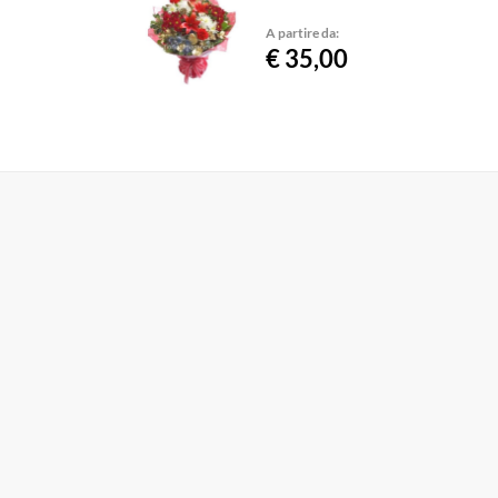
A partire da:
€ 35,00