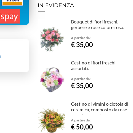
IN EVIDENZA
Bouquet di fiori freschi,
gerbere e rose colore rosa.
A partire da:
€ 35,00
i
Cestino di fiori freschi
assortiti.
A partire da:
€ 35,00
Cestino di vimini o ciotola di
ceramica, composto da rose
e verde pregiato.
A partire da:
€ 50,00