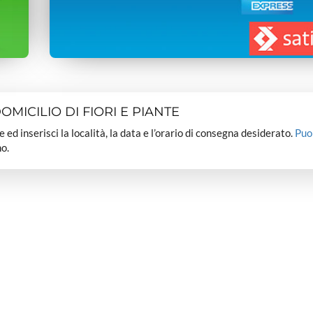
MICILIO DI FIORI E PIANTE
dee ed inserisci la località, la data e l’orario di consegna desiderato.
Puo
o.