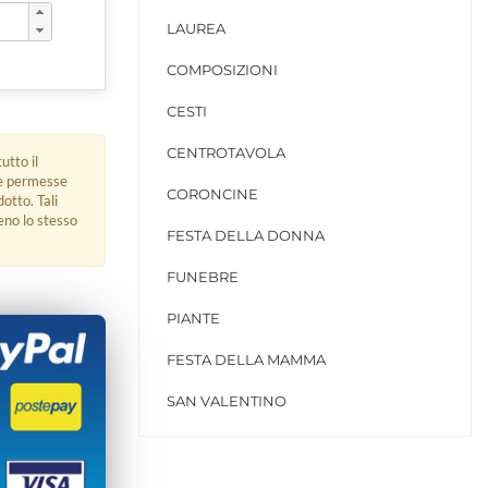
LAUREA
COMPOSIZIONI
CESTI
CENTROTAVOLA
utto il
ue permesse
CORONCINE
dotto. Tali
eno lo stesso
FESTA DELLA DONNA
FUNEBRE
PIANTE
FESTA DELLA MAMMA
SAN VALENTINO