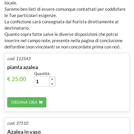
locale.
Saremo ben lieti di essere comunque contattati per soddisfare
le Tue particolari esigenze.
La confezione sarà consegnata dal fiorista direttamente al
destinatario.
Quanto sopra fatte salve le diverse disposizioni che potrai
inserire nel campo note, presente nella pagina di conclusione
dell'ordine (non vincolanti se non concordate prima con noi).
cod. 112543
pianta azalea
Quantità:
€ 25,00
ORDINA ORA
cod. 37510
Azalea in vaso