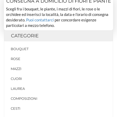
CONSEGNA A DOMICILIO DI FIORI E PIANTE
Scegli fra i bouquet, le piante, i mazzi di fiori, le rose o le
orchidee ed inserisci la località, la data e l’orario di consegna
desiderato.
Puoi contattarci
per concordare esigenze
particolari a mezzo telefono.
CATEGORIE
BOUQUET
ROSE
MAZZI
CUORI
LAUREA
COMPOSIZIONI
CESTI